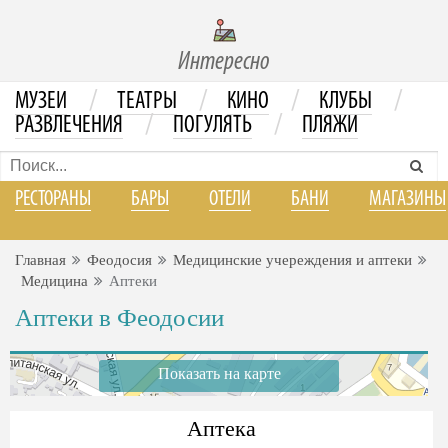
Интересно
/
/
/
/
МУЗЕИ
ТЕАТРЫ
КИНО
КЛУБЫ
/
/
РАЗВЛЕЧЕНИЯ
ПОГУЛЯТЬ
ПЛЯЖИ
РЕСТОРАНЫ
БАРЫ
ОТЕЛИ
БАНИ
МАГАЗИНЫ
Главная
Феодосия
Медицинские учереждения и аптеки
Медицина
Аптеки
Аптеки в Феодосии
Показать на карте
Аптека