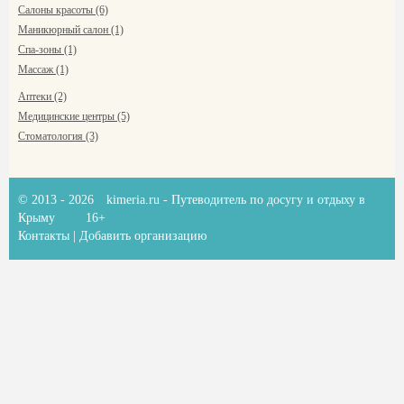
Салоны красоты (6)
Маникюрный салон (1)
Спа-зоны (1)
Массаж (1)
Аптеки (2)
Медицинские центры (5)
Стоматология (3)
© 2013 - 2026
kimeria.ru
- Путеводитель по досугу и отдыху в
Крыму
16+
Контакты
|
Добавить организацию