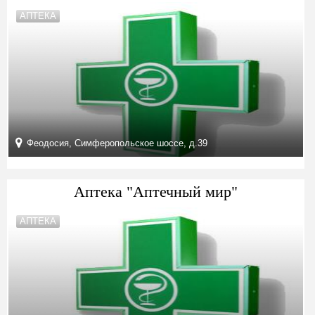
АПТЕКА
Феодосия, Симферопольское шоссе, д.39
Аптека "Аптечный мир"
АПТЕКА