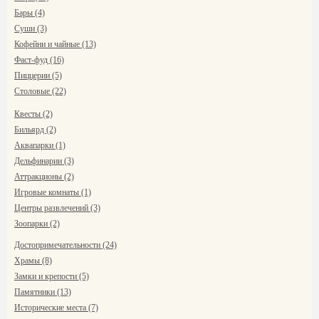
Бары (4)
Суши (3)
Кофейни и чайные (13)
Фаст-фуд (16)
Пиццерии (5)
Столовые (22)
Квесты (2)
Бильярд (2)
Аквапарки (1)
Дельфинарии (3)
Аттракционы (2)
Игровые комнаты (1)
Центры развлечений (3)
Зоопарки (2)
Достопримечательности (24)
Храмы (8)
Замки и крепости (5)
Памятники (13)
Исторические места (7)