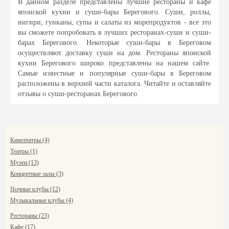
В данном разделе представлены лучшие рестораны и кафе
японской кухни и суши-бары Берегового. Суши, роллы,
нигири, гунканы, супы и салаты из морепродуктов - все это
вы сможете попробовать в лучших ресторанах-суши и суши-
барах Берегового. Некоторые суши-бары в Береговом
осуществляют доставку суши на дом. Рестораны японской
кухни Берегового широко представлены на нашем сайте.
Самые известные и популярные суши-бары в Береговом
расположены в верхней части каталога. Читайте и оставляйте
отзывы о суши-ресторанах Берегового.
Кинотеатры (4)
Театры (1)
Музеи (13)
Концертные залы (3)
Ночные клубы (12)
Музыкальные клубы (4)
Рестораны (23)
Кафе (17)