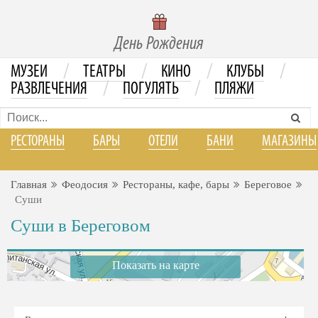
День Рождения
/
/
/
/
МУЗЕИ
ТЕАТРЫ
КИНО
КЛУБЫ
/
/
РАЗВЛЕЧЕНИЯ
ПОГУЛЯТЬ
ПЛЯЖИ
РЕСТОРАНЫ
БАРЫ
ОТЕЛИ
БАНИ
МАГАЗИНЫ
Главная
Феодосия
Рестораны, кафе, бары
Береговое
Суши
Суши в Береговом
Показать на карте