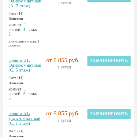
Однокомнатный
в сутки
(А, 2 этаж)
Фото (10)
Описание
комнат:
1
гостей:
3
этаж:
2
2 основных места, 1
дополн.
от 8 855 руб.
Эллинг 51:
ЗАБРОНИРОВАТЬ
Однокомнатный
в сутки
(С, 5 этаж)
Фото (10)
Описание
комнат:
1
гостей:
2
этаж:
5
от 8 855 руб.
Эллинг 51:
ЗАБРОНИРОВАТЬ
Двухкомнатный
в сутки
(С, 1 этаж)
Фото (21)
Описание