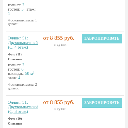
комнат:
2
гостей:
5
этаж:
1
4 основных места, 1
дополн.
от 8 855 руб.
Эллинг 51:
ЗАБРОНИРОВАТЬ
Двухкомнатный
в сутки
(С, 4 этаж)
Фото (11)
Описание
комнат:
2
гостей:
6
2
площадь:
50 м
этаж:
4
4 основных места, 2
дополн.
от 8 855 руб.
Эллинг 51:
ЗАБРОНИРОВАТЬ
Двухкомнатный
в сутки
(С, 3 этаж)
Фото (10)
Описание