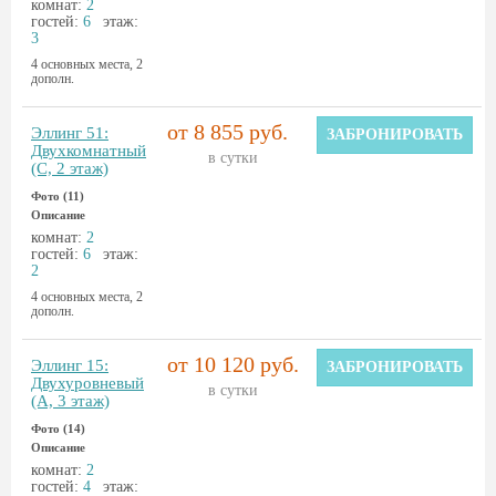
комнат:
2
гостей:
6
этаж:
3
4 основных места, 2
дополн.
от 8 855 руб.
Эллинг 51:
ЗАБРОНИРОВАТЬ
Двухкомнатный
в сутки
(С, 2 этаж)
Фото (11)
Описание
комнат:
2
гостей:
6
этаж:
2
4 основных места, 2
дополн.
от 10 120 руб.
Эллинг 15:
ЗАБРОНИРОВАТЬ
Двухуровневый
в сутки
(А, 3 этаж)
Фото (14)
Описание
комнат:
2
гостей:
4
этаж: