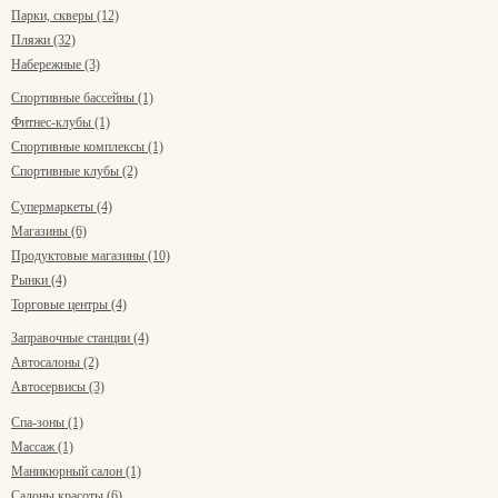
Парки, скверы (12)
Пляжи (32)
Набережные (3)
Спортивные бассейны (1)
Фитнес-клубы (1)
Спортивные комплексы (1)
Спортивные клубы (2)
Супермаркеты (4)
Магазины (6)
Продуктовые магазины (10)
Рынки (4)
Торговые центры (4)
Заправочные станции (4)
Автосалоны (2)
Автосервисы (3)
Спа-зоны (1)
Массаж (1)
Маникюрный салон (1)
Салоны красоты (6)