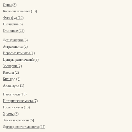
Суши (3)
Кофейни и чайные (13)
Фаст-фуд (16)
Пиццерии (5)
Столовые (22)
Дельфинарии (3)
Аттракционы (2)
Игровые комнаты (1)
Центры развлечений (3)
Зоопарки (2)
Квесты (2)
Бильярд (2)
Аквапарки (1)
Памятники (13)
Исторические места (7)
Горы и скалы (13)
Храмы (8)
Замки и крепости (5)
Достопримечательности (24)