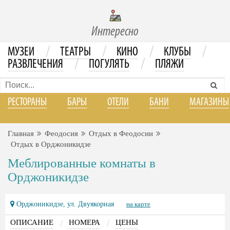
Интересно
/
/
/
/
МУЗЕИ
ТЕАТРЫ
КИНО
КЛУБЫ
/
/
РАЗВЛЕЧЕНИЯ
ПОГУЛЯТЬ
ПЛЯЖИ
РЕСТОРАНЫ
БАРЫ
ОТЕЛИ
БАНИ
МАГАЗИНЫ
Главная
Феодосия
Отдых в Феодосии
Отдых в Орджоникидзе
Меблированные комнаты в
Орджоникидзе
Орджоникидзе, ул. Двуякорная
на карте
/
/
ОПИСАНИЕ
НОМЕРА
ЦЕНЫ