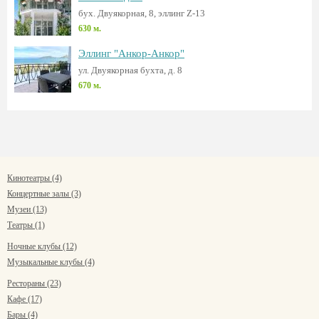
бух. Двуякорная, 8, эллинг Z-13
630 м.
Эллинг "Анкор-Анкор"
ул. Двуякорная бухта, д. 8
670 м.
Кинотеатры (4)
Концертные залы (3)
Музеи (13)
Театры (1)
Ночные клубы (12)
Музыкальные клубы (4)
Рестораны (23)
Кафе (17)
Бары (4)