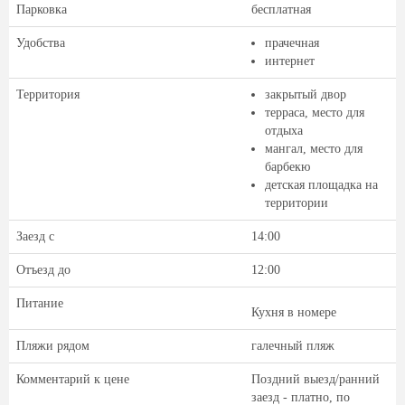
Парковка
бесплатная
Удобства
прачечная
интернет
Территория
закрытый двор
терраса, место для
отдыха
мангал, место для
барбекю
детская площадка на
территории
Заезд с
14:00
Отъезд до
12:00
Питание
Кухня в номере
Пляжи рядом
галечный пляж
Комментарий к цене
Поздний выезд/ранний
заезд - платно, по