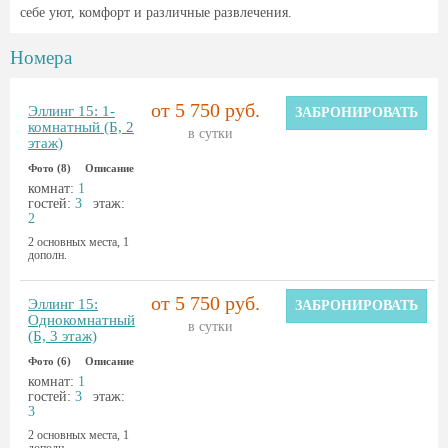
себе уют, комфорт и различные развлечения.
Номера
от 5 750 руб.
Эллинг 15: 1-
ЗАБРОНИРОВАТЬ
комнатный (Б, 2
в сутки
этаж)
Фото (8)
Описание
комнат:
1
гостей:
3
этаж:
2
2 основных места, 1
дополн.
от 5 750 руб.
Эллинг 15:
ЗАБРОНИРОВАТЬ
Однокомнатный
в сутки
(Б, 3 этаж)
Фото (6)
Описание
комнат:
1
гостей:
3
этаж:
3
2 основных места, 1