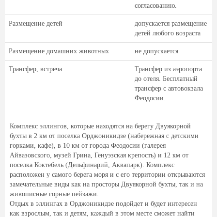
согласованию.
Размещение детей
допускается размещение
детей любого возраста
Размещение домашних животных
не допускается
Трансфер, встреча
Трансфер из аэропорта
до отеля. Бесплатный
трансфер с автовокзала
Феодосии.
Комплекс эллингов, которые находятся на берегу Двуякорной
бухты в 2 км от поселка Орджоникидзе (набережная с детскими
горками, кафе), в 10 км от города Феодосии (галерея
Айвазовского, музей Грина, Генуэзская крепость) и 12 км от
поселка Коктебель (Дельфинарий, Аквапарк). Комплекс
расположен у самого берега моря и с его территории открываются
замечательные виды как на просторы Двуякорной бухты, так и на
живописные горные пейзажи.
Отдых в эллингах в Орджоникидзе подойдет и будет интересен
как взрослым, так и детям, каждый в этом месте сможет найти