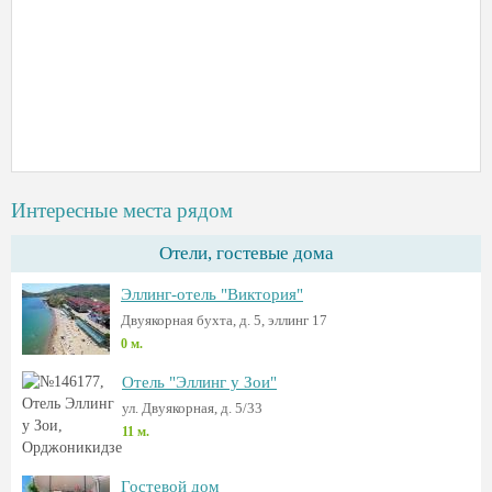
Интересные места рядом
Отели, гостевые дома
Эллинг-отель "Виктория"
Двуякорная бухта, д. 5, эллинг 17
0 м.
Отель "Эллинг у Зои"
ул. Двуякорная, д. 5/33
11 м.
Гостевой дом