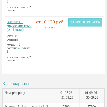
3
2 основных места, 2
дополн.
от 10 120 руб.
Эллинг 15:
ЗАБРОНИРОВАТЬ
Двухкомнатный
в сутки
(А, 1 этаж)
Фото (14)
Описание
комнат:
2
гостей:
4
этаж:
1
2 основных места, 2
дополн.
Календарь цен
Номер/период
01.07.26 -
01.09.26 -
31.08.26
30.09.26
Эллинг 15: 1-комнатный (Б, 2
7590р.
5750р.