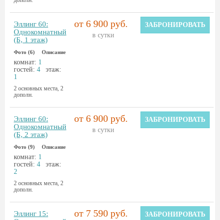
дополн.
от 6 900 руб.
Эллинг 60:
ЗАБРОНИРОВАТЬ
Однокомнатный
в сутки
(Б, 1 этаж)
Фото (6)
Описание
комнат:
1
гостей:
4
этаж:
1
2 основных места, 2
дополн.
от 6 900 руб.
Эллинг 60:
ЗАБРОНИРОВАТЬ
Однокомнатный
в сутки
(Б, 2 этаж)
Фото (9)
Описание
комнат:
1
гостей:
4
этаж:
2
2 основных места, 2
дополн.
от 7 590 руб.
Эллинг 15:
ЗАБРОНИРОВАТЬ