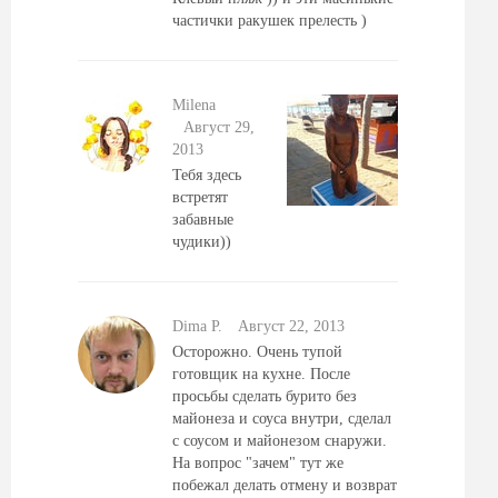
частички ракушек прелесть )
Milena
Август 29,
2013
Тебя здесь
встретят
забавные
чудики))
Dima P.
Август 22, 2013
Осторожно. Очень тупой
готовщик на кухне. После
просьбы сделать бурито без
майонеза и соуса внутри, сделал
с соусом и майонезом снаружи.
На вопрос "зачем" тут же
побежал делать отмену и возврат