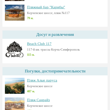
Пляжный бар "Карибы"
Керченское шоссе, пляж №117
79 м.
Досуг и развлечения
Beach Club 117
117-й км. трассы Керчь-Симферополь
115 м.
Погулки, достопримечательности
Пляж Алые паруса
Керченское шоссе
407 м.
Пляж Санрайз
Керченское шоссе