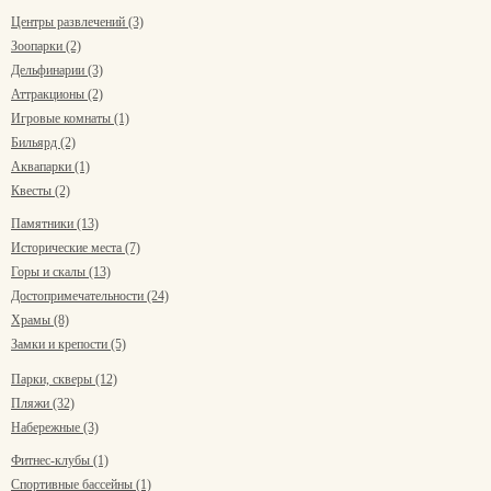
Центры развлечений (3)
Зоопарки (2)
Дельфинарии (3)
Аттракционы (2)
Игровые комнаты (1)
Бильярд (2)
Аквапарки (1)
Квесты (2)
Памятники (13)
Исторические места (7)
Горы и скалы (13)
Достопримечательности (24)
Храмы (8)
Замки и крепости (5)
Парки, скверы (12)
Пляжи (32)
Набережные (3)
Фитнес-клубы (1)
Спортивные бассейны (1)