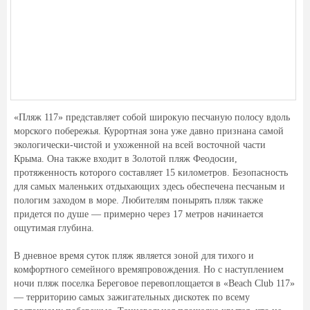
«Пляж 117» представляет собой широкую песчаную полосу вдоль
морского побережья. Курортная зона уже давно признана самой
экологически-чистой и ухоженной на всей восточной части
Крыма. Она также входит в Золотой пляж Феодосии,
протяженность которого составляет 15 километров. Безопасность
для самых маленьких отдыхающих здесь обеспечена песчаным и
пологим заходом в море. Любителям понырять пляж также
придется по душе — примерно через 17 метров начинается
ощутимая глубина.
В дневное время суток пляж является зоной для тихого и
комфортного семейного времяпровождения. Но с наступлением
ночи пляж поселка Береговое перевоплощается в «Beach Club 117»
— территорию самых зажигательных дискотек по всему