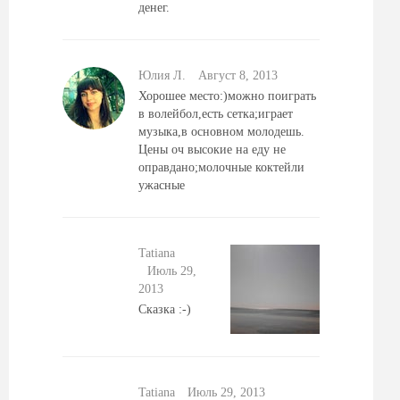
денег.
Юлия Л.
Август 8, 2013
Хорошее место:)можно поиграть
в волейбол,есть сетка;играет
музыка,в основном молодешь.
Цены оч высокие на еду не
оправдано;молочные коктейли
ужасные
Tatiana
Июль 29,
2013
Сказка :-)
Tatiana
Июль 29, 2013