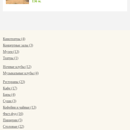
156 м.
Кинотеатры (4)
Концертные залы (3)
Музеи (13)
Театры (1)
Ночные клубы (12)
Музыкальные клубы (4)
Рестораны (23)
Кафе (17)
Бары (4)
Суши (3)
Кофейни и чайные (13)
Фаст-фуд (16)
Пиццерии (5)
Столовые (22)