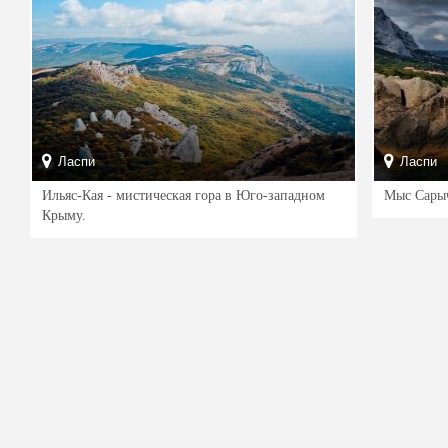
Ласпи
Ласпи
Ильяс-Кая - мистическая гора в Юго-западном
Мыс Сарыч
Крыму.