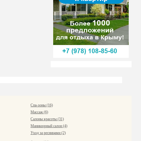
Спа-зоны (16)
Массаж (6)
Салоны красоты (31)
Маникюрный салон (4)
Уход за ресницами (2)