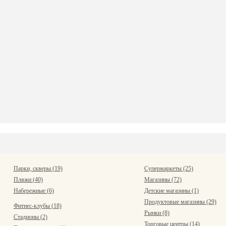
Парки, скверы (19)
Супермаркеты (25)
Пляжи (40)
Магазины (72)
Набережные (6)
Детские магазины (1)
Продуктовые магазины (29)
Фитнес-клубы (18)
Рынки (8)
Стадионы (2)
Торговые центры (14)