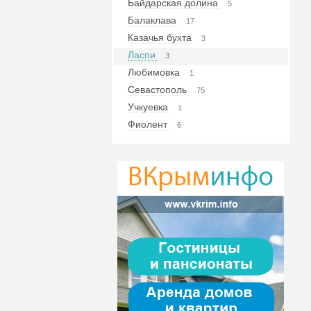
Байдарская долина
5
Балаклава
17
Казачья бухта
3
Ласпи
3
Любимовка
1
Севастополь
75
Учкуевка
1
Фиолент
6