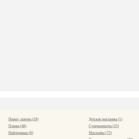
Парки, скверы (19)
Детские магазины (1)
Пляжи (40)
Супермаркеты (25)
Набережные (6)
Магазины (72)