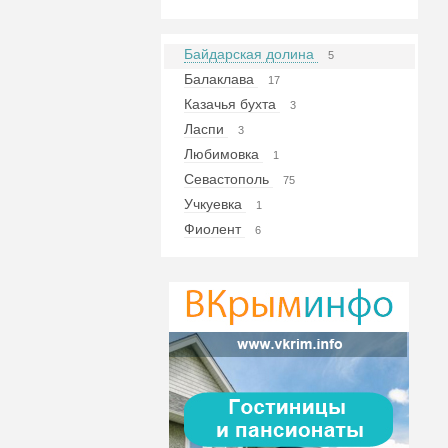
Байдарская долина
5
Балаклава
17
Казачья бухта
3
Ласпи
3
Любимовка
1
Севастополь
75
Учкуевка
1
Фиолент
6