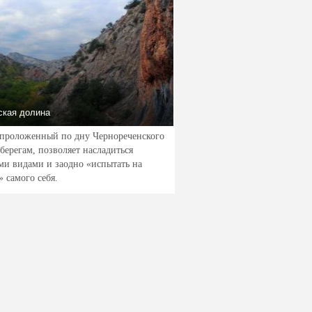
кая долина
проложенный по дну Чернореченского
берегам, позволяет насладиться
и видами и заодно «испытать на
» самого себя.