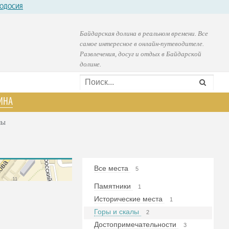
ОДОСИЯ
Байдарская долина в реальном времени. Все
самое интересное в онлайн-путеводителе.
Развлечения, досуг и отдых в Байдарской
долине.
ИНА
лы
Все места
5
Памятники
1
Исторические места
1
Горы и скалы
2
Достопримечательности
3