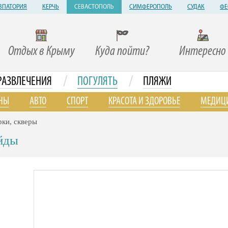
ВПАТОРИЯ
КЕРЧЬ
СЕВАСТОПОЛЬ
СИМФЕРОПОЛЬ
СУДАК
ФЕ
Отдых в Крыму
Куда пойти?
Интересно
/
/
РАЗВЛЕЧЕНИЯ
ПОГУЛЯТЬ
ПЛЯЖИ
НЫ
АВТО
СПОРТ
КРАСОТА И ЗДОРОВЬЕ
МЕДИЦ
ки, скверы
йды