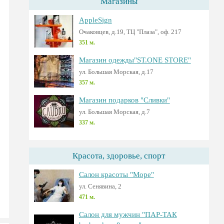
Магазины
AppleSign
Очаковцев, д.19, ТЦ "Плаза", оф. 217
351 м.
Магазин одежды"ST.ONE STORE"
ул. Большая Морская, д.17
357 м.
Магазин подарков "Сливки"
ул. Большая Морская, д.7
337 м.
Красота, здоровье, спорт
Салон красоты "Море"
ул. Сенявина, 2
471 м.
Салон для мужчин "ПАР-ТАК