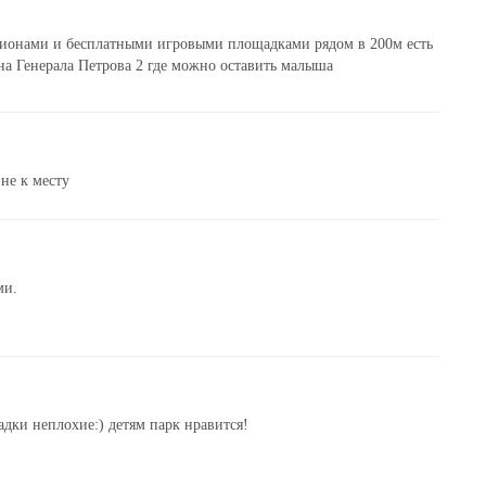
ционами и бесплатными игровыми площадками рядом в 200м есть
 на Генерала Петрова 2 где можно оставить малыша
не к месту
ми.
адки неплохие:) детям парк нравится!