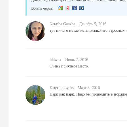
Войти через:
Natasha Ganzha
Декабрь 5, 2016
тут ничего не меняется,жалко,что взрослых
iddwex
Июнь 7, 2016
Очень приятное место.
Katerina Lyaks
Mарт 8, 2016
Парк как парк. Надо бы приводить в порядо