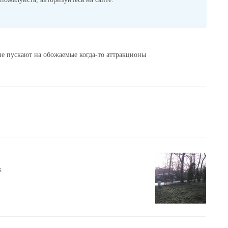
 не пускают на обожаемые когда-то аттракционы
к