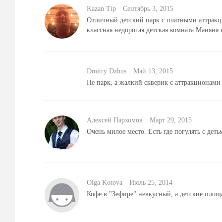
Kazan Tip
Сентябрь 3, 2015
Отличный детский парк с платными аттрак
классная недорогая детская комната Маняня
Dmitry Dzhus
Май 13, 2015
Не парк, а жалкий скверик с аттракционами 
Алексей Пархомов
Mарт 29, 2015
Очень милое место. Есть где погулять с деть
Olga Kotova
Июль 25, 2014
Кофе в "Зефире" невкусный, а детские площ