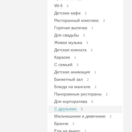
Wi-fi
3
Детские кафе
2
Ресторанный комплекс
2
Горячая выпечка
1
Для свадьбы
3
Живая музыка
3
Детская комната
2
Караоке
1
С семьей
3
Детская анимация
1
Банкетный зал
2
Блюда на мангале
2
Панорамные рестораны
2
Для корпоратива
5
С друзьями
3
Мальчишники и девичники
2
Бранчи
2
Еда на вынос
1