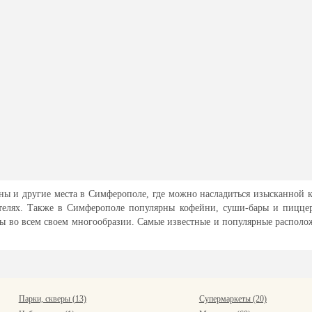
ны и другие места в Симферополе, где можно насладиться изысканной к
телях. Также в Симферополе популярны кофейни, суши-бары и пиццер
ы во всем своем многообразии. Самые известные и популярные расположе
Парки, скверы (13)
Супермаркеты (20)