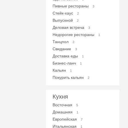
Пивные рестораны
3
Стейк-хаус
2
Выпускной
2
Деловая встреча
3
Недорогие рестораны
1
Танцпол
2
Свидание
3
Доставка еды
1
Бизнес-ланч
1
Кальян
1
Покурить кальян
2
Кухня
Восточная
5
Домашняя
1
Европейская
7
Итальянская
1