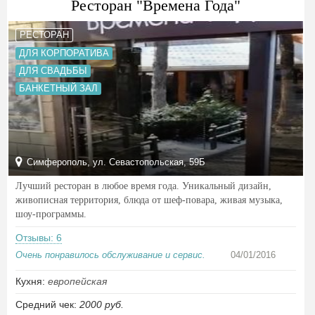
Ресторан "Времена Года"
РЕСТОРАН
ДЛЯ КОРПОРАТИВА
ДЛЯ СВАДЬБЫ
БАНКЕТНЫЙ ЗАЛ
Симферополь, ул. Севастопольская, 59Б
Лучший ресторан в любое время года. Уникальный дизайн,
живописная территория, блюда от шеф-повара, живая музыка,
шоу-программы.
Отзывы: 6
Очень понравилось обслуживание и сервис.
04/01/2016
Кухня:
европейская
Средний чек:
2000 руб.