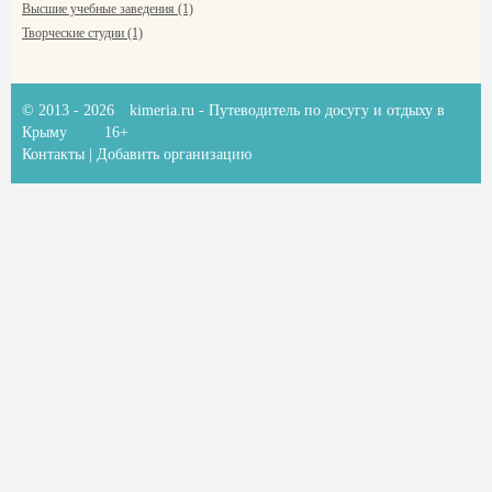
Высшие учебные заведения (1)
Творческие студии (1)
© 2013 - 2026
kimeria.ru
- Путеводитель по досугу и отдыху в
Крыму
16+
Контакты
|
Добавить организацию