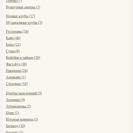
Театры (7)
Культурные центры (2)
Ночные клубы (17)
Музыкальные клубы (5)
Рестораны (54)
Кафе (46)
Бары (21)
Суши (8)
Кофейни и чайные (29)
Фаст-фуд (38)
Пиццерии (24)
Антикафе (1)
Столовые (14)
Центры развлечений (3)
Зоопарки (4)
Аттракционы (2)
Цирк (1)
Игровые комнаты (1)
Бильярд (10)
Боулинг (2)