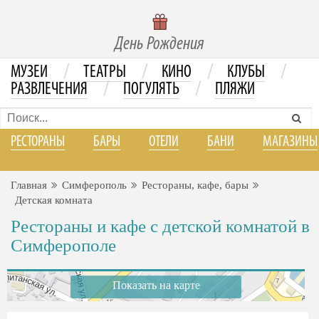
День Рождения
/
/
/
/
МУЗЕИ
ТЕАТРЫ
КИНО
КЛУБЫ
/
/
РАЗВЛЕЧЕНИЯ
ПОГУЛЯТЬ
ПЛЯЖИ
РЕСТОРАНЫ
БАРЫ
ОТЕЛИ
БАНИ
МАГАЗИНЫ
Главная
Симферополь
Рестораны, кафе, бары
Детская комната
Рестораны и кафе с детской комнатой в
Симферополе
Показать на карте