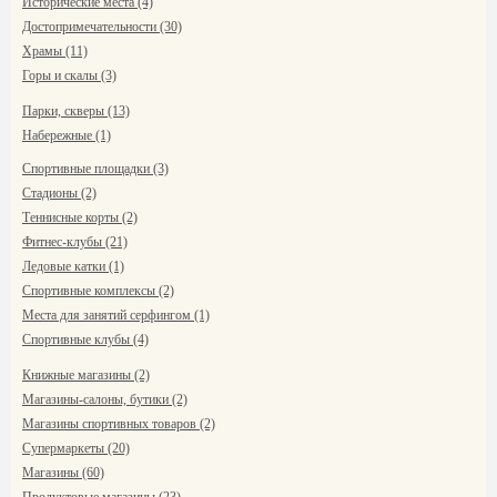
Исторические места (4)
Достопримечательности (30)
Храмы (11)
Горы и скалы (3)
Парки, скверы (13)
Набережные (1)
Спортивные площадки (3)
Стадионы (2)
Теннисные корты (2)
Фитнес-клубы (21)
Ледовые катки (1)
Спортивные комплексы (2)
Места для занятий серфингом (1)
Спортивные клубы (4)
Книжные магазины (2)
Магазины-салоны, бутики (2)
Магазины спортивных товаров (2)
Супермаркеты (20)
Магазины (60)