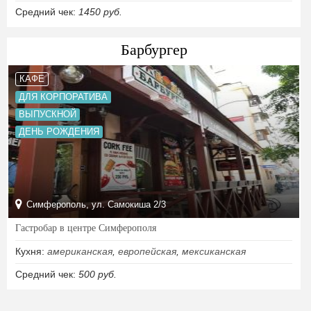
Средний чек:
1450 руб.
Барбургер
КАФЕ
ДЛЯ КОРПОРАТИВА
ВЫПУСКНОЙ
ДЕНЬ РОЖДЕНИЯ
Симферополь, ул. Самокиша 2/3
Гастробар в центре Симферополя
Кухня:
американская
,
европейская
,
мексиканская
Средний чек:
500 руб.