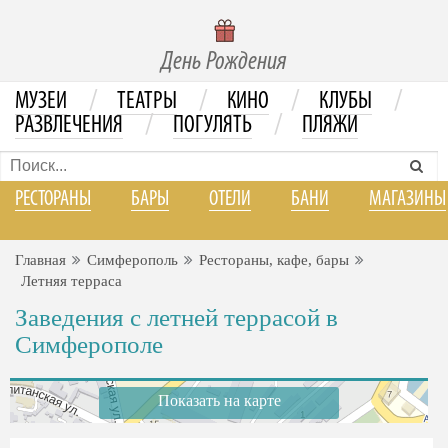
День Рождения
/
/
/
/
МУЗЕИ
ТЕАТРЫ
КИНО
КЛУБЫ
/
/
РАЗВЛЕЧЕНИЯ
ПОГУЛЯТЬ
ПЛЯЖИ
РЕСТОРАНЫ
БАРЫ
ОТЕЛИ
БАНИ
МАГАЗИНЫ
Главная
Симферополь
Рестораны, кафе, бары
Летняя терраса
Заведения с летней террасой в
Симферополе
Показать на карте