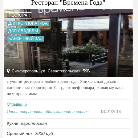
Ресторан "Времена Года"
РЕСТОРАН
ДЛЯ КОРПОРАТИВА
ДЛЯ СВАДЬБЫ
БАНКЕТНЫЙ ЗАЛ
Симферополь, ул. Севастопольская, 59Б
Лучший ресторан в любое время года. Уникальный дизайн,
живописная территория, блюда от шеф-повара, живая музыка,
шоу-программы.
Отзывы: 6
Очень понравилось обслуживание и сервис.
04/01/2016
Кухня:
европейская
Средний чек:
2000 руб.