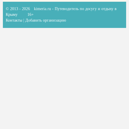
© 2013 - 2026
kimeria.ru
- Путеводитель по досугу и отдыху в
Крыму
16+
Контакты
|
Добавить организацию