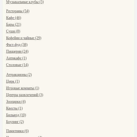
Музыкальные клубы (5)
Рестораны (54)
Кафе (46)
Бары (21)
Суши (8)
Кофейни и чайные (29)
Фаст-фуд (38)
Пиццерии (24)
Антикафе (1)
Столовые (14)
Аттракционы (2)
Цирк (1)
Игровые комнаты (1)
Центры развлечений (3)
Зоопарки (4)
Квесты (1)
Бильярд (10)
Боулинг (2)
Памятники (6)