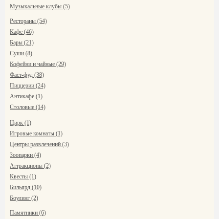
Музыкальные клубы (5)
Рестораны (54)
Кафе (46)
Бары (21)
Суши (8)
Кофейни и чайные (29)
Фаст-фуд (38)
Пиццерии (24)
Антикафе (1)
Столовые (14)
Цирк (1)
Игровые комнаты (1)
Центры развлечений (3)
Зоопарки (4)
Аттракционы (2)
Квесты (1)
Бильярд (10)
Боулинг (2)
Памятники (6)