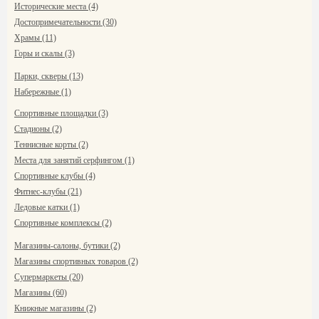
Исторические места (4)
Достопримечательности (30)
Храмы (11)
Горы и скалы (3)
Парки, скверы (13)
Набережные (1)
Спортивные площадки (3)
Стадионы (2)
Теннисные корты (2)
Места для занятий серфингом (1)
Спортивные клубы (4)
Фитнес-клубы (21)
Ледовые катки (1)
Спортивные комплексы (2)
Магазины-салоны, бутики (2)
Магазины спортивных товаров (2)
Супермаркеты (20)
Магазины (60)
Книжные магазины (2)