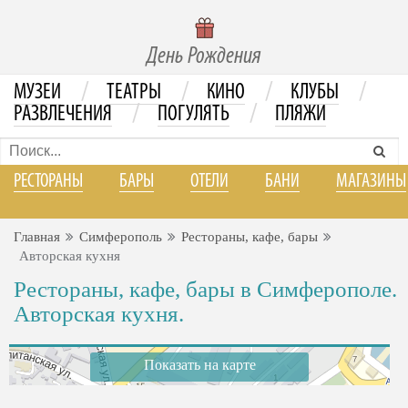
День Рождения
/
/
/
/
МУЗЕИ
ТЕАТРЫ
КИНО
КЛУБЫ
/
/
РАЗВЛЕЧЕНИЯ
ПОГУЛЯТЬ
ПЛЯЖИ
РЕСТОРАНЫ
БАРЫ
ОТЕЛИ
БАНИ
МАГАЗИНЫ
Главная
Симферополь
Рестораны, кафе, бары
Авторская кухня
Рестораны, кафе, бары в Симферополе.
Авторская кухня.
Показать на карте