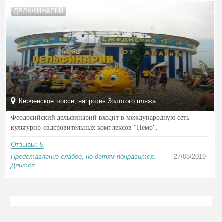
ДЕЛЬФИНАРИЙ
Керченское шоссе, напротив Золотого пляжа
Феодосийский дельфинарий входит в международную сеть
культурно-оздоровительных комплексов "Немо".
Отзывы: 5
Представление слабое, но детям понравится.
27/08/2019
Длится...