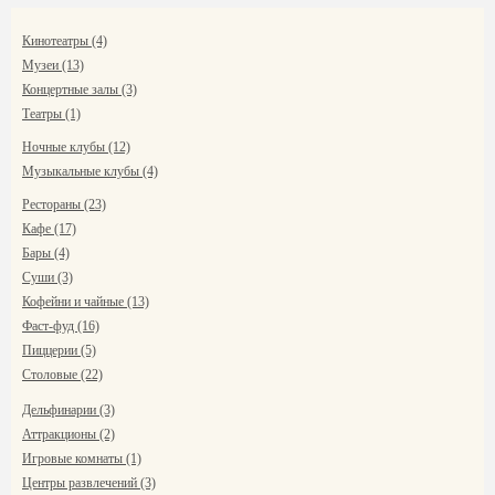
Кинотеатры (4)
Музеи (13)
Концертные залы (3)
Театры (1)
Ночные клубы (12)
Музыкальные клубы (4)
Рестораны (23)
Кафе (17)
Бары (4)
Суши (3)
Кофейни и чайные (13)
Фаст-фуд (16)
Пиццерии (5)
Столовые (22)
Дельфинарии (3)
Аттракционы (2)
Игровые комнаты (1)
Центры развлечений (3)