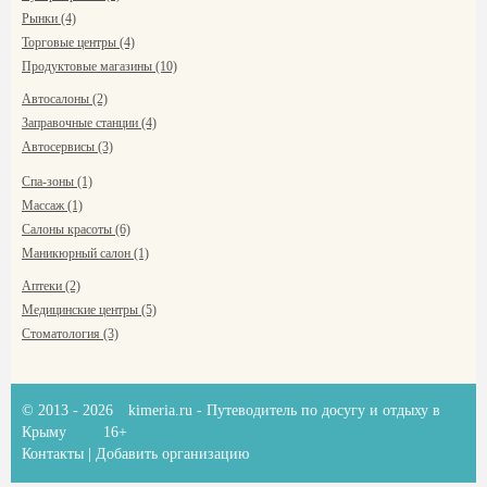
Рынки (4)
Торговые центры (4)
Продуктовые магазины (10)
Автосалоны (2)
Заправочные станции (4)
Автосервисы (3)
Спа-зоны (1)
Массаж (1)
Салоны красоты (6)
Маникюрный салон (1)
Аптеки (2)
Медицинские центры (5)
Стоматология (3)
© 2013 - 2026
kimeria.ru
- Путеводитель по досугу и отдыху в
Крыму
16+
Контакты
|
Добавить организацию