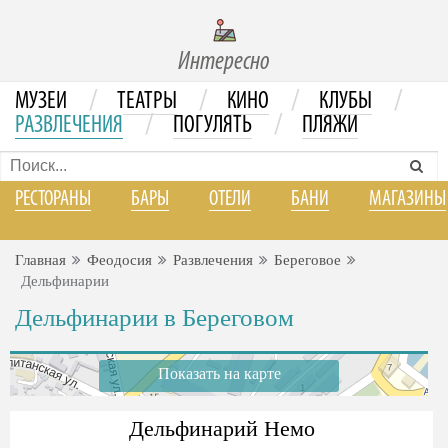
Интересно
/
/
/
/
МУЗЕИ
ТЕАТРЫ
КИНО
КЛУБЫ
/
/
РАЗВЛЕЧЕНИЯ
ПОГУЛЯТЬ
ПЛЯЖИ
РЕСТОРАНЫ
БАРЫ
ОТЕЛИ
БАНИ
МАГАЗИНЫ
Главная
Феодосия
Развлечения
Береговое
Дельфинарии
Дельфинарии в Береговом
Показать на карте
Дельфинарий Немо