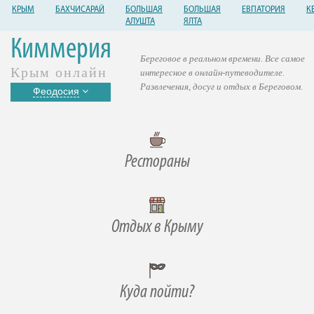
КРЫМ
БАХЧИСАРАЙ
БОЛЬШАЯ
БОЛЬШАЯ
ЕВПАТОРИЯ
К
АЛУШТА
ЯЛТА
Киммерия
Береговое в реальном времени. Все самое
Крым онлайн
интересное в онлайн-путеводителе.
Развлечения, досуг и отдых в Береговом.
Феодосия
Рестораны
Отдых в Крыму
Куда пойти?