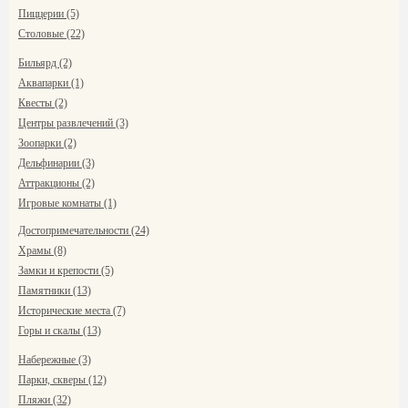
Пиццерии (5)
Столовые (22)
Бильярд (2)
Аквапарки (1)
Квесты (2)
Центры развлечений (3)
Зоопарки (2)
Дельфинарии (3)
Аттракционы (2)
Игровые комнаты (1)
Достопримечательности (24)
Храмы (8)
Замки и крепости (5)
Памятники (13)
Исторические места (7)
Горы и скалы (13)
Набережные (3)
Парки, скверы (12)
Пляжи (32)