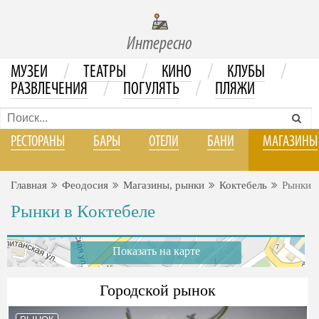
Интересно
/
/
/
/
МУЗЕИ
ТЕАТРЫ
КИНО
КЛУБЫ
/
/
РАЗВЛЕЧЕНИЯ
ПОГУЛЯТЬ
ПЛЯЖИ
РЕСТОРАНЫ
БАРЫ
ОТЕЛИ
БАНИ
МАГАЗИНЫ
Главная
Феодосия
Магазины, рынки
Коктебель
Рынки
Рынки в Коктебеле
Показать на карте
Городской рынок