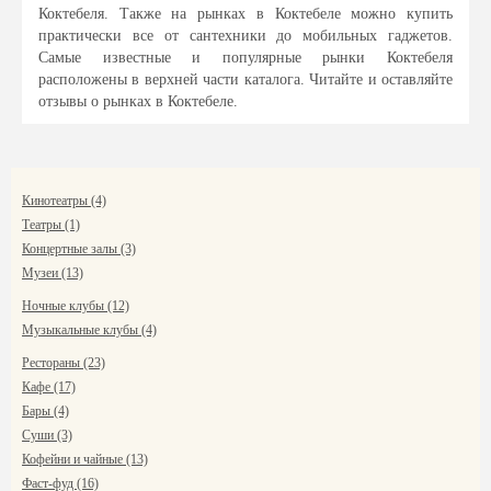
Коктебеля. Также на рынках в Коктебеле можно купить
практически все от сантехники до мобильных гаджетов.
Самые известные и популярные рынки Коктебеля
расположены в верхней части каталога. Читайте и оставляйте
отзывы о рынках в Коктебеле.
Кинотеатры (4)
Театры (1)
Концертные залы (3)
Музеи (13)
Ночные клубы (12)
Музыкальные клубы (4)
Рестораны (23)
Кафе (17)
Бары (4)
Суши (3)
Кофейни и чайные (13)
Фаст-фуд (16)