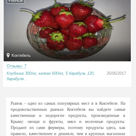
РЫНОК
Коктебель
Отзывы: 7
Клубника 300/кг, калкан 600/кг, 5 барабуль 120,
25/05/2017
барабуля...
Рынок - одно из самых популярных мест в в Коктебеле. На
продовольственных рынках Коктебеля вы найдете самые
качественные и недорогие продукты, произведенные в
Крыму: овощи и фрукты, мясо и молочные продукты.
Продают их сами фермеры, поэтому продукты здесь, как
правило, качественнее и дешевле, чем в крупных магазинах