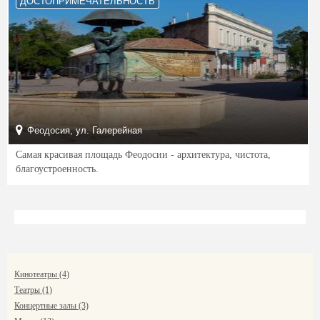
ДОСТОПРИМЕЧАТЕЛЬНОСТЬ
Феодосия, ул. Галерейная
Самая красивая площадь Феодосии - архитектура, чистота,
благоустроенность.
Кинотеатры (4)
Театры (1)
Концертные залы (3)