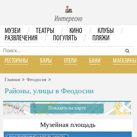
Интересно
/
/
/
/
МУЗЕИ
ТЕАТРЫ
КИНО
КЛУБЫ
/
/
РАЗВЛЕЧЕНИЯ
ПОГУЛЯТЬ
ПЛЯЖИ
РЕСТОРАНЫ
БАРЫ
ОТЕЛИ
БАНИ
МАГАЗИНЫ
Главная
Феодосия
Районы, улицы в Феодосии
Показать на карте
Музейная площадь