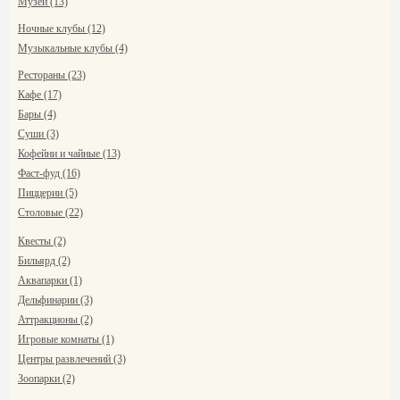
Музеи (13)
Ночные клубы (12)
Музыкальные клубы (4)
Рестораны (23)
Кафе (17)
Бары (4)
Суши (3)
Кофейни и чайные (13)
Фаст-фуд (16)
Пиццерии (5)
Столовые (22)
Квесты (2)
Бильярд (2)
Аквапарки (1)
Дельфинарии (3)
Аттракционы (2)
Игровые комнаты (1)
Центры развлечений (3)
Зоопарки (2)