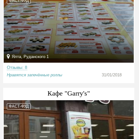
ФАСТ-ФУД
Ялта, Руданского 1
Отзывы: 8
Нравятся запечённые роллы
31/01/2018
Кафе "Garry's"
ФАСТ-ФУД