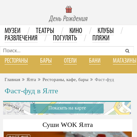
День Рождения
/
/
/
/
МУЗЕИ
ТЕАТРЫ
КИНО
КЛУБЫ
/
/
РАЗВЛЕЧЕНИЯ
ПОГУЛЯТЬ
ПЛЯЖИ
РЕСТОРАНЫ
БАРЫ
ОТЕЛИ
БАНИ
МАГАЗИНЫ
Главная
Ялта
Рестораны, кафе, бары
Фаст-фуд
Фаст-фуд в Ялте
Показать на карте
Суши WOK Ялта