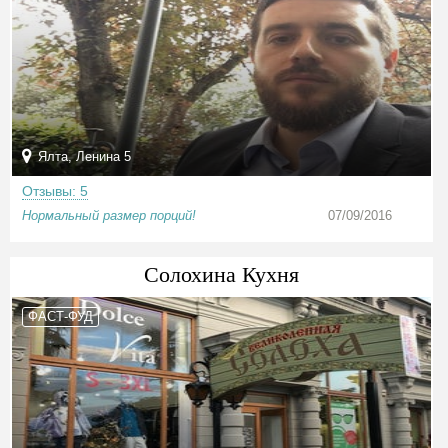
Ялта, Ленина 5
Отзывы: 5
Нормальный размер порций!
07/09/2016
Солохина Кухня
ФАСТ-ФУД