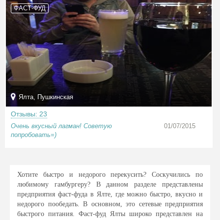
ФАСТ-ФУД
Ялта, Пушкинская
Отзывы: 23
Очень вкусный лагман! Советую
01/07/2015
попробовать=)
Хотите быстро и недорого перекусить? Соскучились по
любимому гамбургеру? В данном разделе представлены
предприятия фаст-фуда в Ялте, где можно быстро, вкусно и
недорого пообедать. В основном, это сетевые предприятия
быстрого питания. Фаст-фуд Ялты широко представлен на