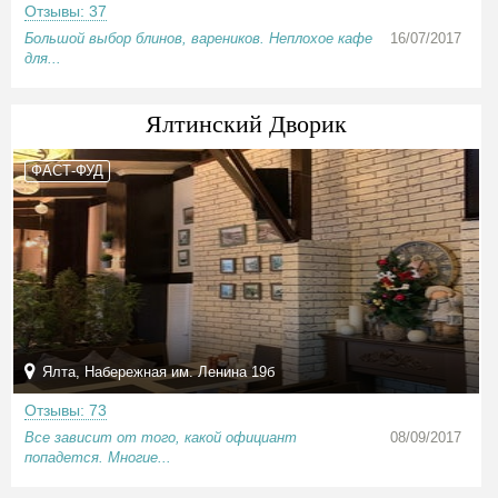
Отзывы: 37
Большой выбор блинов, вареников. Неплохое кафе
16/07/2017
для...
Ялтинский Дворик
ФАСТ-ФУД
Ялта, Набережная им. Ленина 19б
Отзывы: 73
Все зависит от того, какой официант
08/09/2017
попадется. Многие...