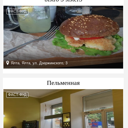
ФАСТ-ФУД
Ялта, Ялта, ул. Дзержинского, 3
Пельменная
ФАСТ-ФУД