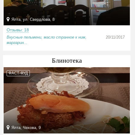
Ялта, ул. Свердлова, 8
Отзывы: 18
Вкусные пельмени, масло странное к ним,
20/11/2017
маргарин...
Блинотека
ФАСТ-ФУД
Ялта, Чехова, 9