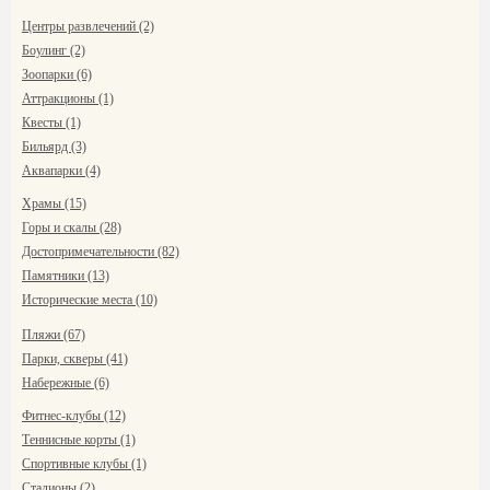
Центры развлечений (2)
Боулинг (2)
Зоопарки (6)
Аттракционы (1)
Квесты (1)
Бильярд (3)
Аквапарки (4)
Храмы (15)
Горы и скалы (28)
Достопримечательности (82)
Памятники (13)
Исторические места (10)
Пляжи (67)
Парки, скверы (41)
Набережные (6)
Фитнес-клубы (12)
Теннисные корты (1)
Спортивные клубы (1)
Стадионы (2)