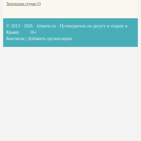
Творческие студии (2)
© 2013 - 2026
kimeria.ru
- Путеводитель по досугу и отдыху в
Крыму
16+
Контакты
|
Добавить организацию