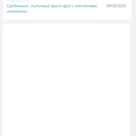
Средненько, типичный фаст-фуд с котлетами
08/10/2015
непонятно...