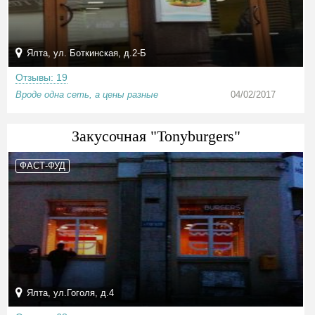
Ялта, ул. Боткинская, д.2-Б
Отзывы: 19
Вроде одна сеть, а цены разные
04/02/2017
Закусочная "Tonyburgers"
ФАСТ-ФУД
Ялта, ул.Гоголя, д.4