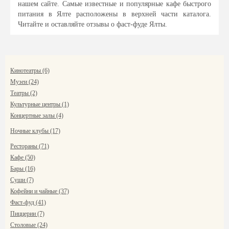
нашем сайте. Самые известные и популярные кафе быстрого
питания в Ялте расположены в верхней части каталога.
Читайте и оставляйте отзывы о фаст-фуде Ялты.
Кинотеатры (6)
Музеи (24)
Театры (2)
Культурные центры (1)
Концертные залы (4)
Ночные клубы (17)
Рестораны (71)
Кафе (50)
Бары (16)
Суши (7)
Кофейни и чайные (37)
Фаст-фуд (41)
Пиццерии (7)
Столовые (24)