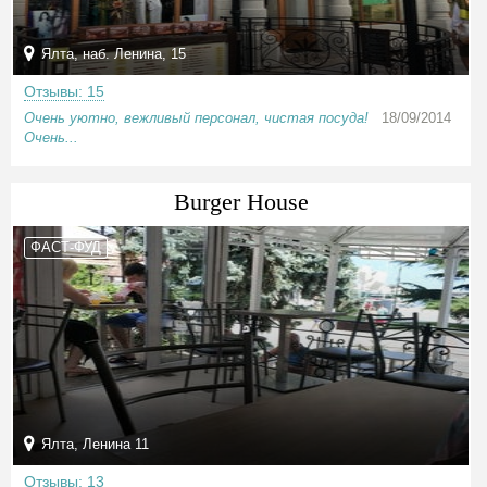
Ялта, наб. Ленина, 15
Отзывы: 15
Очень уютно, вежливый персонал, чистая посуда!
18/09/2014
Очень...
Burger House
ФАСТ-ФУД
Ялта, Ленина 11
Отзывы: 13