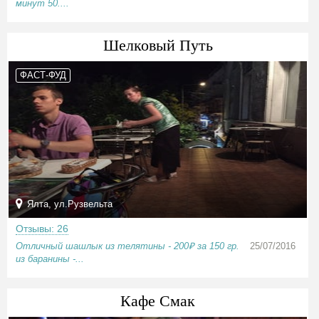
минут 50....
Шелковый Путь
ФАСТ-ФУД
Ялта, ул.Рузвельта
Отзывы: 26
Отличный шашлык из телятины - 200₽ за 150 гр.
25/07/2016
из баранины -...
Кафе Смак