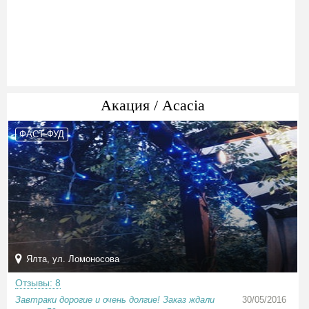
Акация / Acacia
ФАСТ-ФУД
Ялта, ул. Ломоносова
Отзывы: 8
Завтраки дорогие и очень долгие! Заказ ждали
30/05/2016